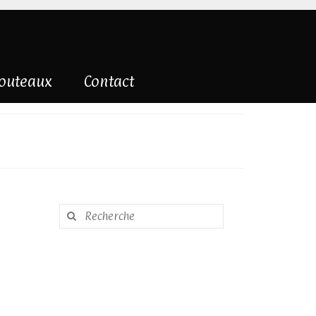
couteaux
Contact
Rechercher
: