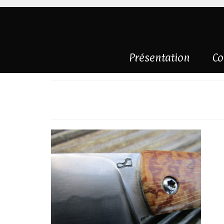
Présentation
Co
IMG_2403