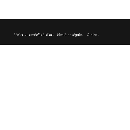
Atelier de coutellerie d’art
Mentions légales
Contact