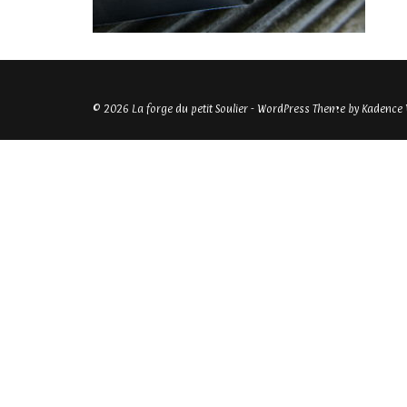
© 2026 La forge du petit Soulier - WordPress Theme by
Kadence