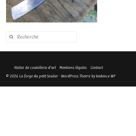
Rechercher
:
Atelier de coutellerie d’art
Mentions légales
Contact
© 2026 La forge du petit Soulier - WordPress Theme by
Kadence WP