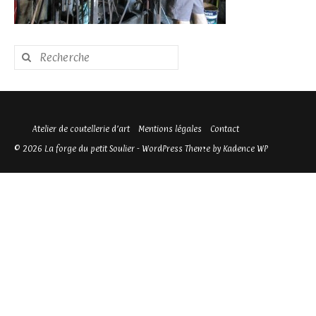
Rechercher
:
Atelier de coutellerie d’art
Mentions légales
Contact
© 2026 La forge du petit Soulier - WordPress Theme by
Kadence WP