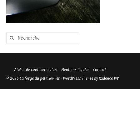
Rechercher
:
Atelier de coutellerie d’art
Mentions légales
Contact
© 2026 La forge du petit Soulier - WordPress Theme by
Kadence WP