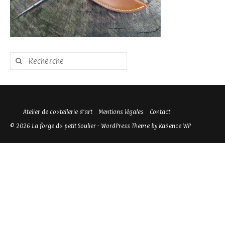
Rechercher
:
Atelier de coutellerie d’art
Mentions légales
Contact
© 2026 La forge du petit Soulier - WordPress Theme by
Kadence WP