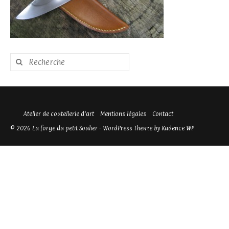
Rechercher
:
Atelier de coutellerie d’art
Mentions légales
Contact
© 2026 La forge du petit Soulier - WordPress Theme by
Kadence WP