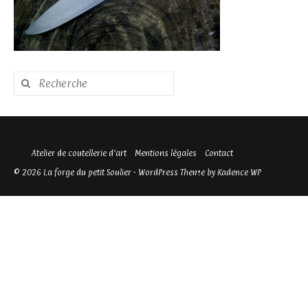
Rechercher
:
Atelier de coutellerie d’art
Mentions légales
Contact
© 2026 La forge du petit Soulier - WordPress Theme by
Kadence WP