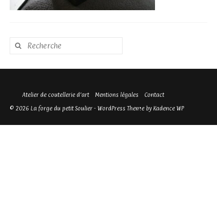
Rechercher
:
Atelier de coutellerie d’art
Mentions légales
Contact
© 2026 La forge du petit Soulier - WordPress Theme by
Kadence WP