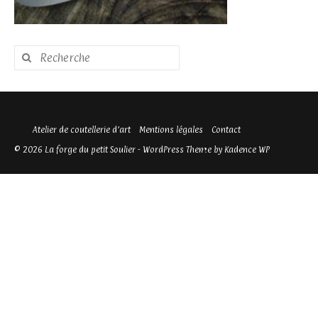
Rechercher
:
Atelier de coutellerie d’art
Mentions légales
Contact
© 2026 La forge du petit Soulier - WordPress Theme by
Kadence WP