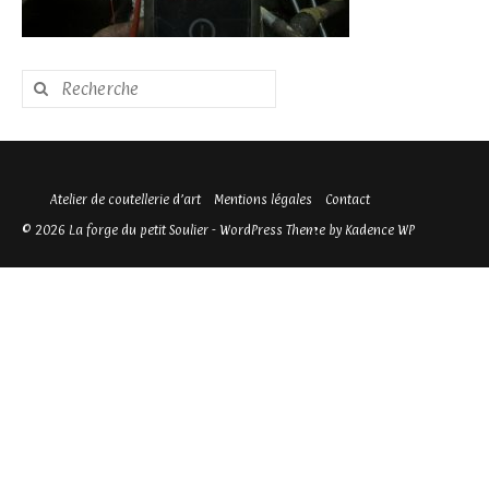
Rechercher
:
Atelier de coutellerie d’art
Mentions légales
Contact
© 2026 La forge du petit Soulier - WordPress Theme by
Kadence WP