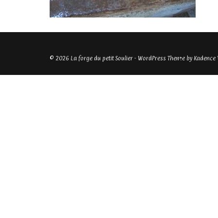
© 2026 La forge du petit Soulier - WordPress Theme by
Kadence