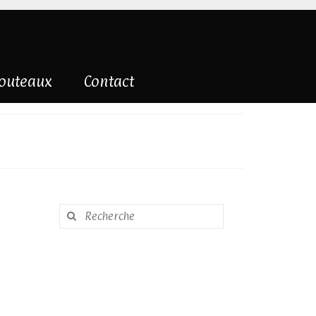
couteaux
Contact
Rechercher
: