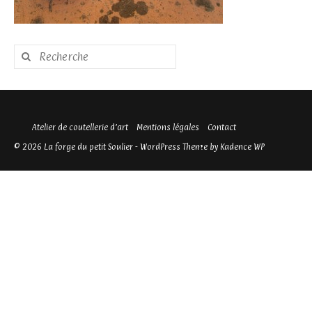
Rechercher
:
Atelier de coutellerie d’art
Mentions légales
Contact
© 2026 La forge du petit Soulier - WordPress Theme by
Kadence WP