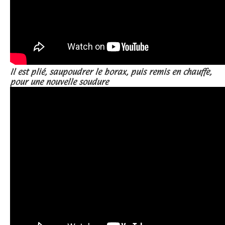
Il est plié, saupoudrer le borax, puis remis en chauffe,
pour une nouvelle soudure