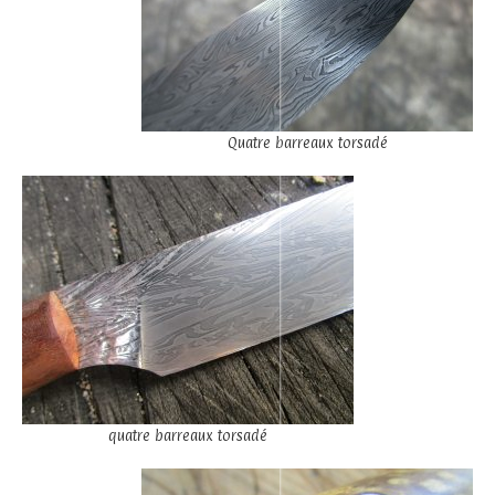
Quatre barreaux torsadé
quatre barreaux torsadé