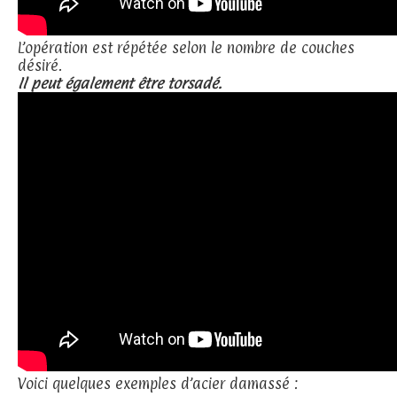
L’opération est répétée selon le nombre de couches
désiré.
Il peut également être torsadé.
Voici quelques exemples d’acier damassé :