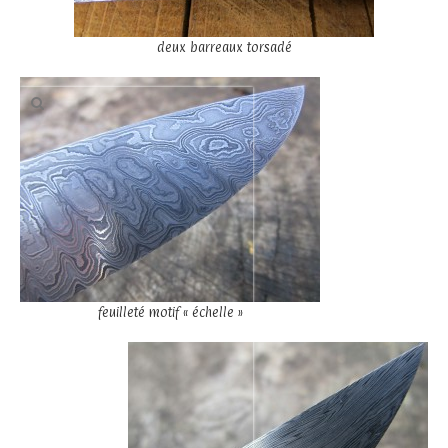
deux barreaux torsadé
Rechercher
:
feuilleté motif « échelle »