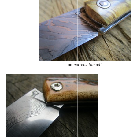
un barreau torsadé