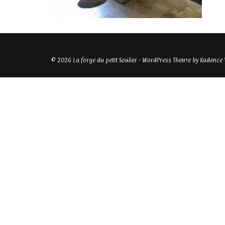
© 2026 La forge du petit Soulier - WordPress Theme by
Kadence