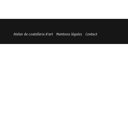
Atelier de coutellerie d’art
Mentions légales
Contact