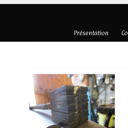
Présentation
Co
débutDamas4