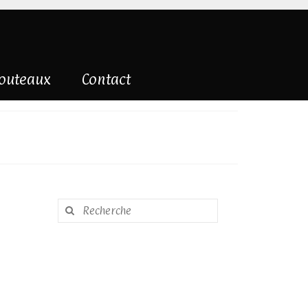
couteaux
Contact
Rechercher
: