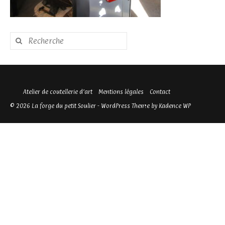
Rechercher
:
Atelier de coutellerie d’art
Mentions légales
Contact
© 2026 La forge du petit Soulier - WordPress Theme by
Kadence WP