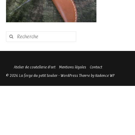
Rechercher
:
Atelier de coutellerie d’art
Mentions légales
Contact
© 2026 La forge du petit Soulier - WordPress Theme by
Kadence WP