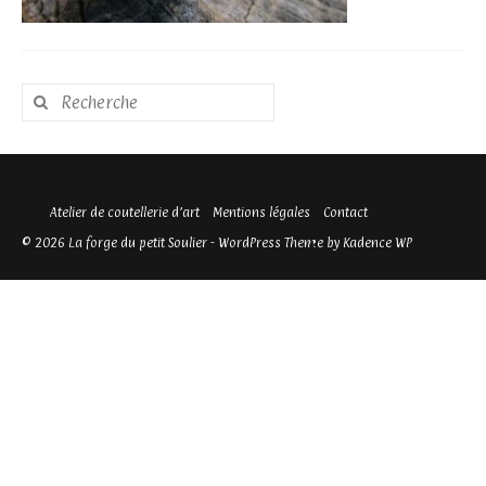
Rechercher
:
Atelier de coutellerie d’art
Mentions légales
Contact
© 2026 La forge du petit Soulier - WordPress Theme by
Kadence WP