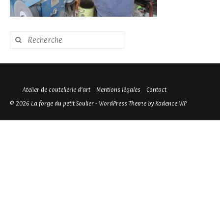
Rechercher
:
Atelier de coutellerie d’art
Mentions légales
Contact
© 2026 La forge du petit Soulier - WordPress Theme by
Kadence WP