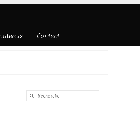
couteaux
Contact
Rechercher
: