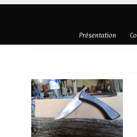
Présentation
Co
IMG_3682