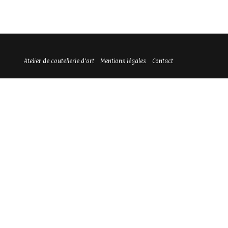
Atelier de coutellerie d’art
Mentions légales
Contact