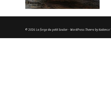
© 2026 La forge du petit Soulier - WordPress Theme by
Kadence