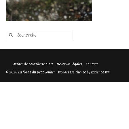
Rechercher
:
Atelier de coutellerie d’art
Mentions légales
Contact
© 2026 La forge du petit Soulier - WordPress Theme by
Kadence WP