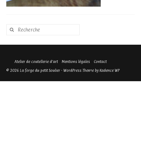
Rechercher
:
Atelier de coutellerie d’art
Mentions légales
Contact
© 2026 La forge du petit Soulier - WordPress Theme by
Kadence WP