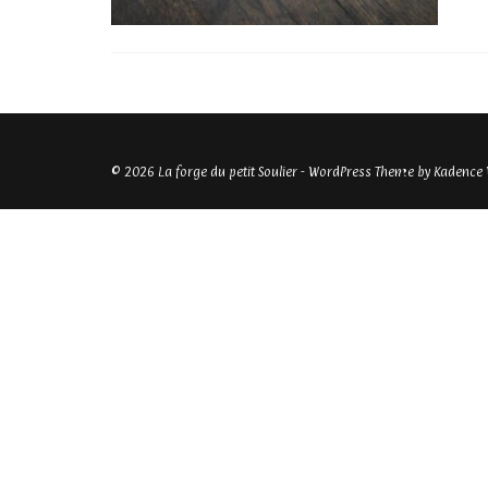
© 2026 La forge du petit Soulier - WordPress Theme by
Kadence