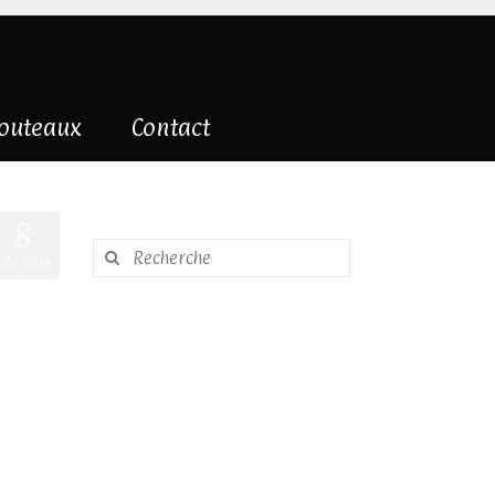
couteaux
Contact
8
Rechercher
DÉC 2024
: