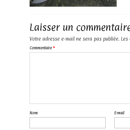
Laisser un commentair
Votre adresse e-mail ne sera pas publiée.
Les
Commentaire
*
Nom
E-mail