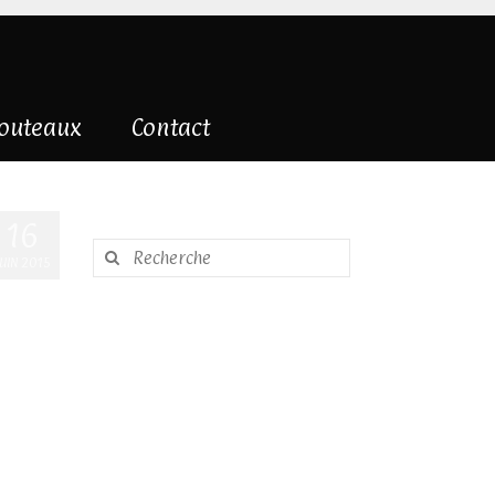
couteaux
Contact
16
Rechercher
JUIN 2015
: