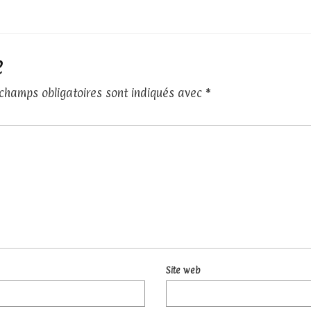
e
 champs obligatoires sont indiqués avec
*
Site web