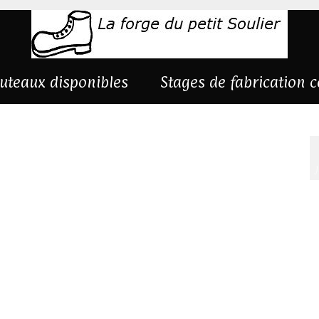
uteaux disponibles
Stages de fabrication 
ais-noyer-5