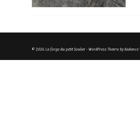
© 2026 La forge du petit Soulier - WordPress Theme by
Kadence