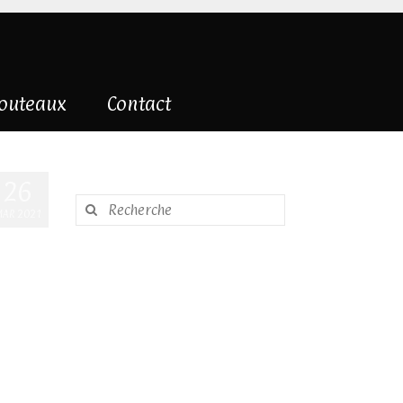
couteaux
Contact
26
Rechercher
AR 2021
: