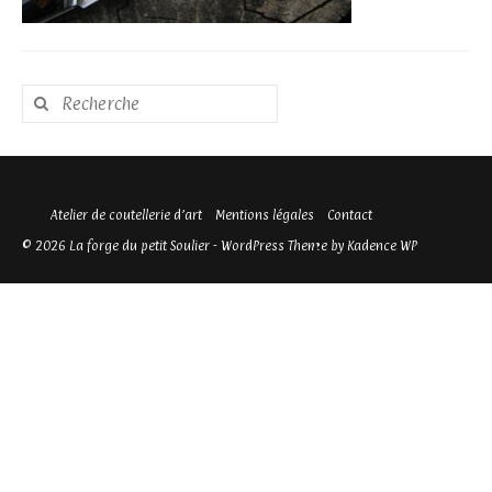
Rechercher
:
Atelier de coutellerie d’art
Mentions légales
Contact
© 2026 La forge du petit Soulier - WordPress Theme by
Kadence WP