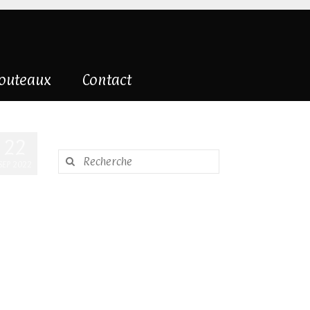
couteaux
Contact
22
Rechercher
SEP 2022
: