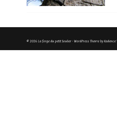
© 2026 La forge du petit Soulier - WordPress Theme by
Kadence