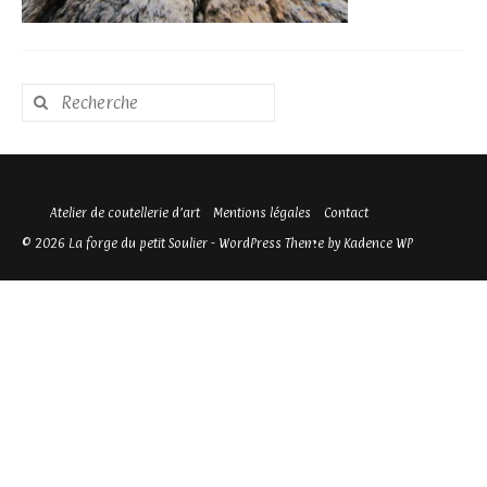
Rechercher
:
Atelier de coutellerie d’art
Mentions légales
Contact
© 2026 La forge du petit Soulier - WordPress Theme by
Kadence WP