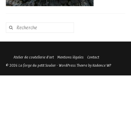
Rechercher
:
Atelier de coutellerie d’art
Mentions légales
Contact
© 2026 La forge du petit Soulier - WordPress Theme by
Kadence WP