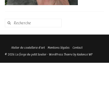
Rechercher
:
Atelier de coutellerie d’art
Mentions légales
Contact
© 2026 La forge du petit Soulier - WordPress Theme by
Kadence WP