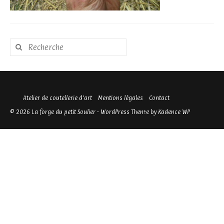
Rechercher
:
Atelier de coutellerie d’art
Mentions légales
Contact
© 2026 La forge du petit Soulier - WordPress Theme by
Kadence WP