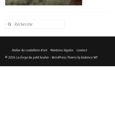
Rechercher
:
Atelier de coutellerie d’art
Mentions légales
Contact
© 2026 La forge du petit Soulier - WordPress Theme by
Kadence WP