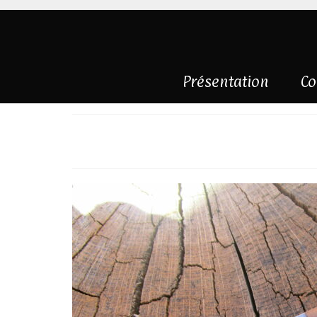
Présentation
Co
Brut de forge et 