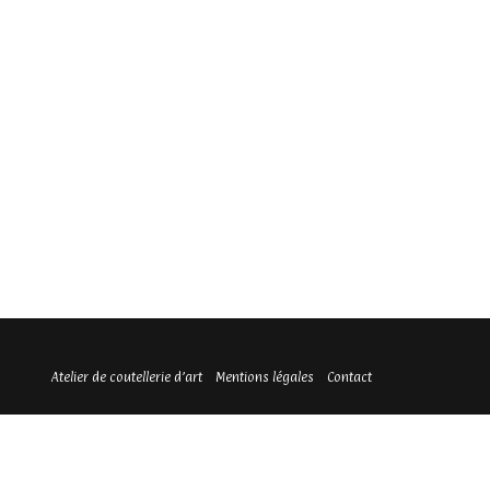
Atelier de coutellerie d’art
Mentions légales
Contact