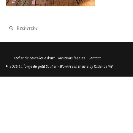
Rechercher
:
Atelier de coutellerie d’art
Mentions légales
Contact
© 2026 La forge du petit Soulier - WordPress Theme by
Kadence WP