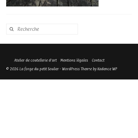
Rechercher
:
Atelier de coutellerie d’art
Mentions légales
Contact
© 2026 La forge du petit Soulier - WordPress Theme by
Kadence WP