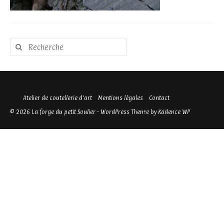
Rechercher
:
Atelier de coutellerie d’art
Mentions légales
Contact
© 2026 La forge du petit Soulier - WordPress Theme by
Kadence WP