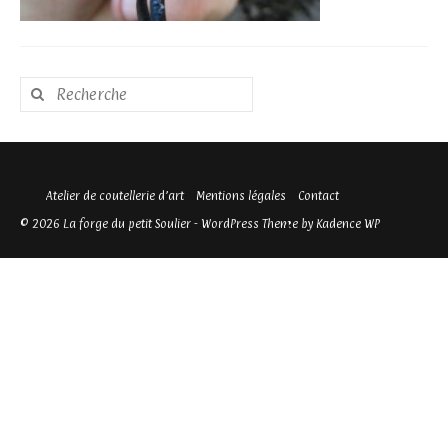
Rechercher
:
Atelier de coutellerie d’art
Mentions légales
Contact
© 2026 La forge du petit Soulier - WordPress Theme by
Kadence WP