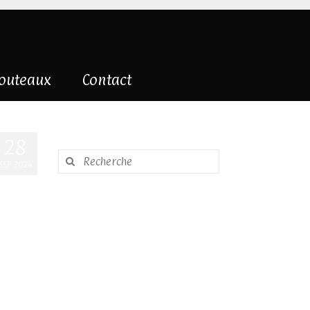
couteaux
Contact
28
Rechercher
SEP 2024
: