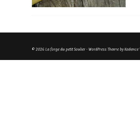
© 2026 La forge du petit Soulier - WordPress Theme by
Kadence