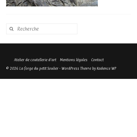
Rechercher
:
Atelier de coutellerie d’art
Mentions légales
Contact
© 2026 La forge du petit Soulier - WordPress Theme by
Kadence WP