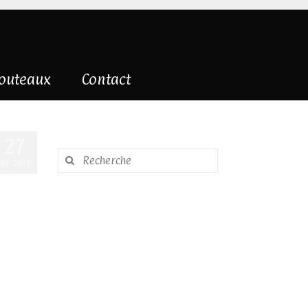
couteaux
Contact
27
Rechercher
SEP 2018
: