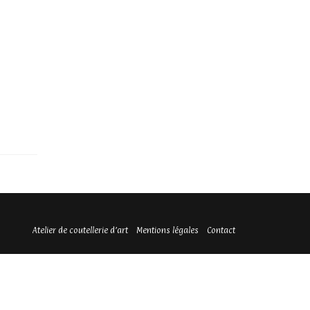
Atelier de coutellerie d’art
Mentions légales
Contact