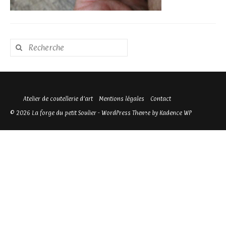
Rechercher
:
Atelier de coutellerie d’art
Mentions légales
Contact
© 2026 La forge du petit Soulier - WordPress Theme by
Kadence WP