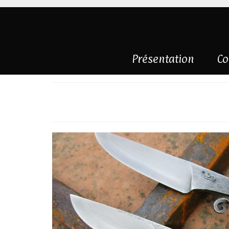
Présentation
Co
Couteau brut de 