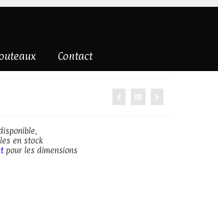
couteaux
Contact
disponible,
les en stock
t
pour les dimensions