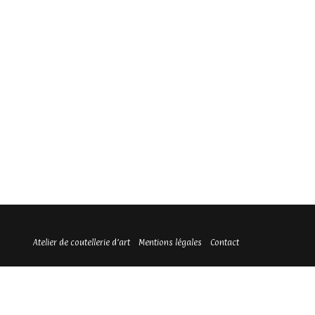
Atelier de coutellerie d’art
Mentions légales
Contact