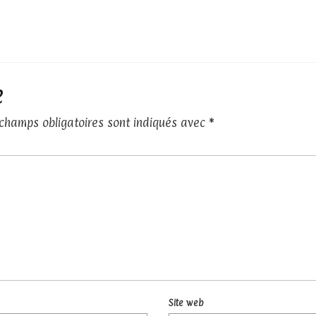
e
 champs obligatoires sont indiqués avec
*
Site web