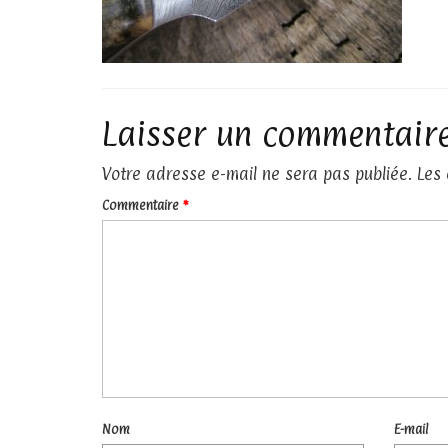
Laisser un commentair
Votre adresse e-mail ne sera pas publiée.
Les
Commentaire
*
Nom
E-mail