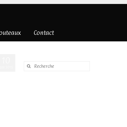
couteaux
Contact
10
Rechercher
JUIN 2015
: