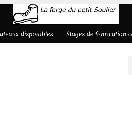
uteaux disponibles
Stages de fabrication 
amas-marronnier-