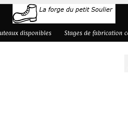
uteaux disponibles
Stages de fabrication 
ie-damas-torsadé-