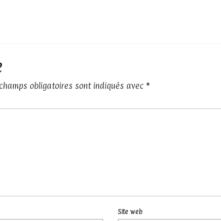
e
 champs obligatoires sont indiqués avec
*
Site web