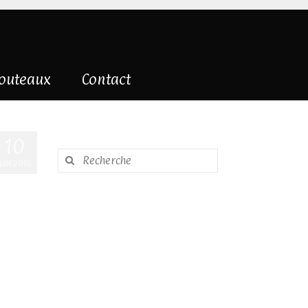
couteaux
Contact
10
Rechercher
JUIN 2015
: