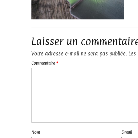
Laisser un commentair
Votre adresse e-mail ne sera pas publiée.
Les
Commentaire
*
Nom
E-mail