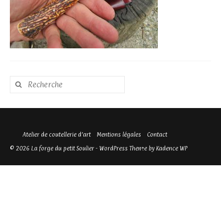
Rechercher
:
Atelier de coutellerie d’art
Mentions légales
Contact
© 2026 La forge du petit Soulier - WordPress Theme by
Kadence WP