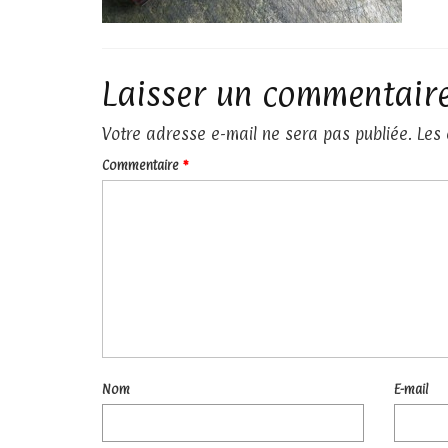
Laisser un commentair
Votre adresse e-mail ne sera pas publiée.
Les
Commentaire
*
Nom
E-mail