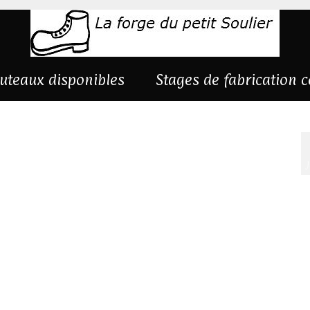
uteaux disponibles
Stages de fabrication 
otz-bois-de-fer-droit