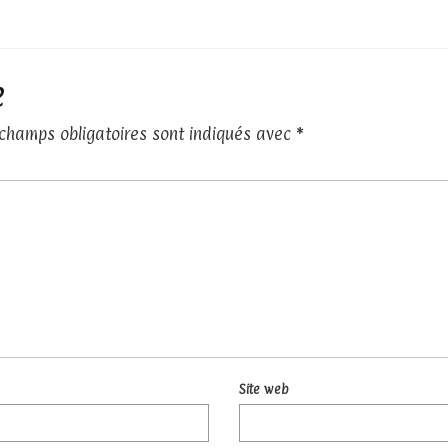
e
 champs obligatoires sont indiqués avec
*
Site web