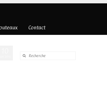
couteaux
Contact
10
Rechercher
JUIN 2015
: