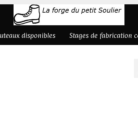
uteaux disponibles
Stages de fabrication 
eux-chêne