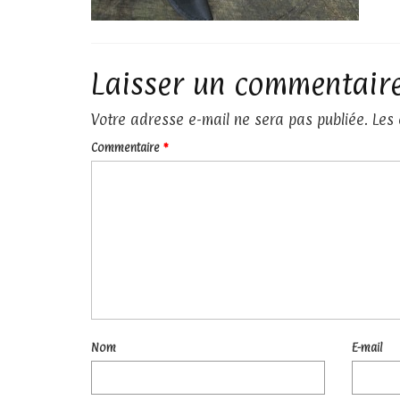
Laisser un commentair
Votre adresse e-mail ne sera pas publiée.
Les
Commentaire
*
Nom
E-mail