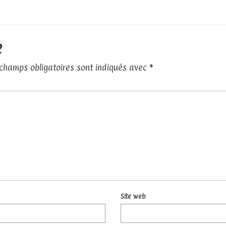
e
 champs obligatoires sont indiqués avec
*
Site web