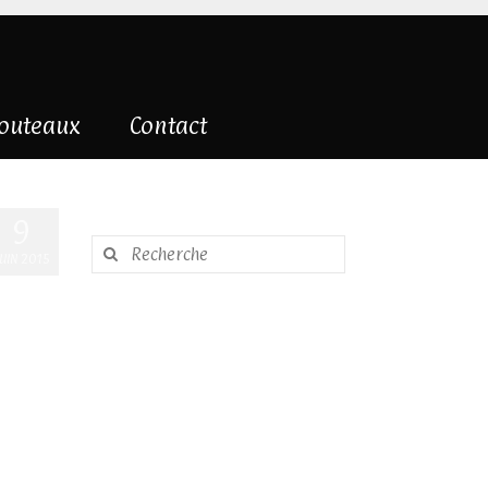
couteaux
Contact
9
Rechercher
JUIN 2015
: