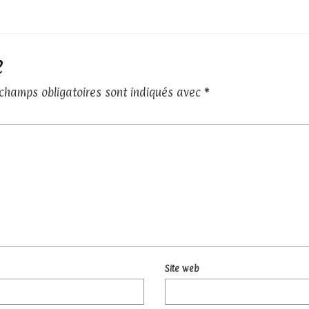
e
 champs obligatoires sont indiqués avec
*
Site web