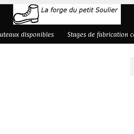
uteaux disponibles
Stages de fabrication 
is-de-cerf-1-dessous