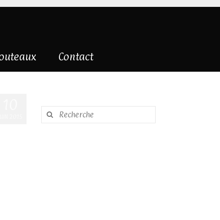
couteaux
Contact
10
Rechercher
JUIN 2015
: