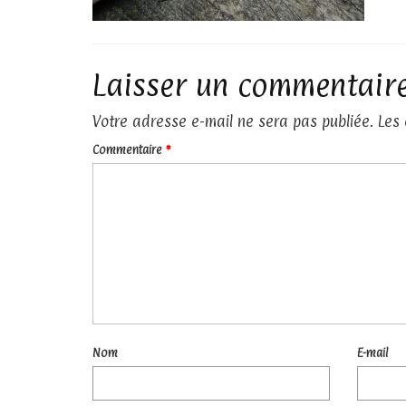
Laisser un commentair
Votre adresse e-mail ne sera pas publiée.
Les
Commentaire
*
Nom
E-mail