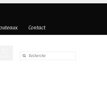
couteaux
Contact
10
Rechercher
JUIN 2015
: