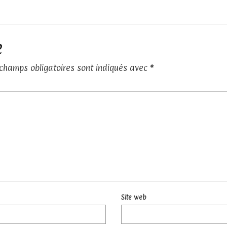
e
 champs obligatoires sont indiqués avec
*
Site web