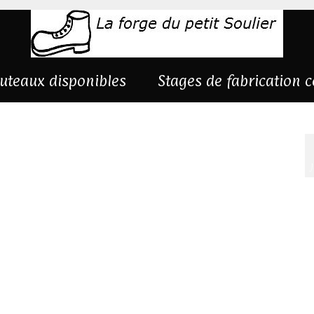
uteaux disponibles
Stages de fabrication 
is-1