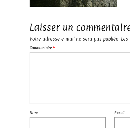
Laisser un commentair
Votre adresse e-mail ne sera pas publiée.
Les
Commentaire
*
Nom
E-mail