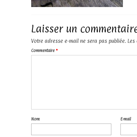
Laisser un commentair
Votre adresse e-mail ne sera pas publiée.
Les
Commentaire
*
Nom
E-mail