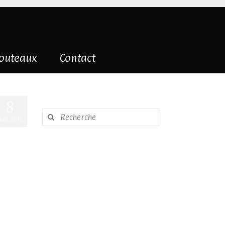
couteaux
Contact
8
Rechercher
JUIN 2015
: