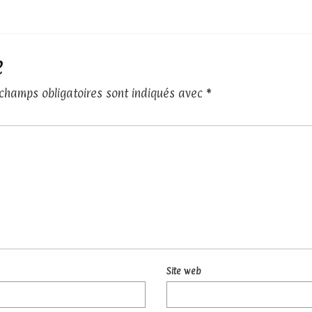
e
 champs obligatoires sont indiqués avec
*
Site web