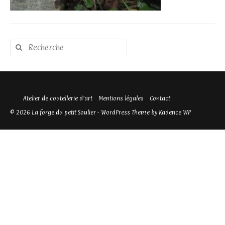
Rechercher
:
Atelier de coutellerie d’art
Mentions légales
Contact
© 2026 La forge du petit Soulier - WordPress Theme by
Kadence WP